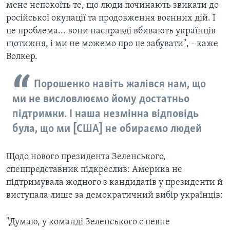
мене непокоїть те, що люди починають звикати до
російської окупації та продовження воєнних дій. І
це проблема... вони насправді вбивають українців
щотижня, і ми не можемо про це забувати", - каже
Волкер.
Порошенко навіть жалівся нам, що
ми не висловлюємо йому достатньо
підтримки. І наша незмінна відповідь
була, що ми [США] не обираємо людей
Щодо нового президента Зеленського,
спецпредставник підкреслив: Америка не
підтримувала жодного з кандидатів у президенти й
виступала лише за демократичний вибір українців:
"Думаю, у команді Зеленського є певне