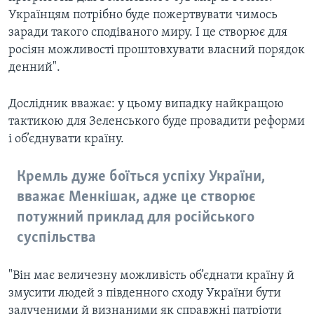
Українцям потрібно буде пожертвувати чимось
заради такого сподіваного миру. І це створює для
росіян можливості проштовхувати власний порядок
денний".
Дослідник вважає: у цьому випадку найкращою
тактикою для Зеленського буде провадити реформи
і об’єднувати країну.
Кремль дуже боїться успіху України,
вважає Менкішак, адже це створює
потужний приклад для російського
суспільства
"Він має величезну можливість об’єднати країну й
змусити людей з південного сходу України бути
залученими й визнаними як справжні патріоти