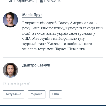
Поділитись
Follow us
Марія Прус
В українській службі Голосу Америки з 2016
року. Висвітлює політику, культурні та соціальні
події, а також життя української громади у
США. Має ступінь магістра Інституту
журналістики Київського національного
університету імені Тараса Шевченка.
Дмитро Савчук
This item is part of
Актуально
Україна
США