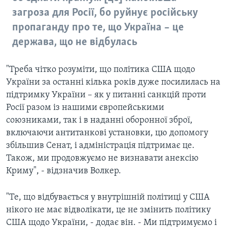
загроза для Росії, бо руйнує російську
пропаганду про те, що Україна – це
держава, що не відбулась
"Треба чітко розуміти, що політика США щодо
України за останні кілька років дуже посилилась на
підтримку України – як у питанні санкцій проти
Росії разом із нашими європейськими
союзниками, так і в наданні оборонної зброї,
включаючи антитанкові установки, цю допомогу
збільшив Сенат, і адміністрація підтримає це.
Також, ми продовжуємо не визнавати анексію
Криму", - відзначив Волкер.
"Те, що відбувається у внутрішній політиці у США
нікого не має відволікати, це не змінить політику
США щодо України, - додає він. - Ми підтримуємо і