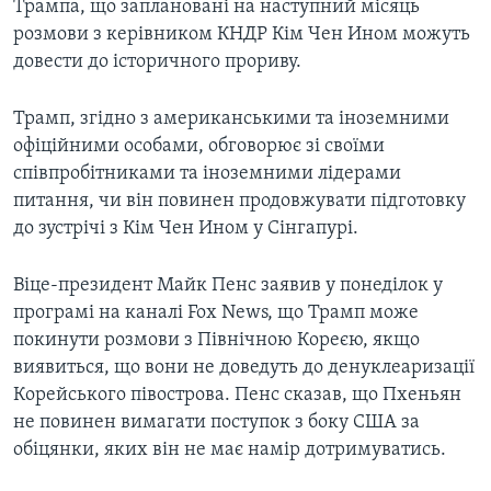
Трампа, що заплановані на наступний місяць
розмови з керівником КНДР Кім Чен Ином можуть
довести до історичного прориву.
Трамп, згідно з американськими та іноземними
офіційними особами, обговорює зі своїми
співпробітниками та іноземними лідерами
питання, чи він повинен продовжувати підготовку
до зустрічі з Кім Чен Ином у Сінгапурі.
Віце-президент Майк Пенс заявив у понеділок у
програмі на каналі Fox News, що Трамп може
покинути розмови з Північною Кореєю, якщо
виявиться, що вони не доведуть до денуклеаризації
Корейського півострова. Пенс сказав, що Пхеньян
не повинен вимагати поступок з боку США за
обіцянки, яких він не має намір дотримуватись.