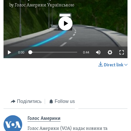
by
Голос Америки Українською
No media source currently available
0:00
0:44
Direct link
Поділитись
Follow us
Голос Америки
Голос Америки (VOA) надає новини та