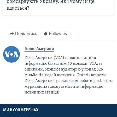
бомбардують Україну. Як і чому їй це
вдається?
Поділитись
Follow us
Голос Америки
Голос Америки (VOA) надає новини та
інформацію більш ніж 40 мовами. VOA, за
оцінками, охоплює аудиторію у понад 326
мільйонів людей щотижня. Статті авторства
Голос Америки є результатом роботи декількох
журналістів і можуть містити інформацію
новинних агенцій.
МИ В СОЦМЕРЕЖАХ