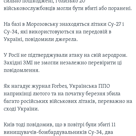
сильно пошкоджені, і близько 20
військовослужбовців могли бути вбиті або поранені.
На базі в Морозовську знаходяться літаки Су-27 і
Су-34, які використовуються на передовій в
Україні, повідомили джерела.
У Росії не підтверджували атаку на свій аеродром.
Західні ЗМІ не змогли незалежно перевірити ці
повідомлення.
Як нагадує журнал Forbes, Українська ППО
наприкінці лютого та на початку березня збила
багато російських військових літаків, переважно на
сході України.
Київ тоді повідомив, що в повітрі були збиті 11
винищувачів-бомбардувальників Су-34, два