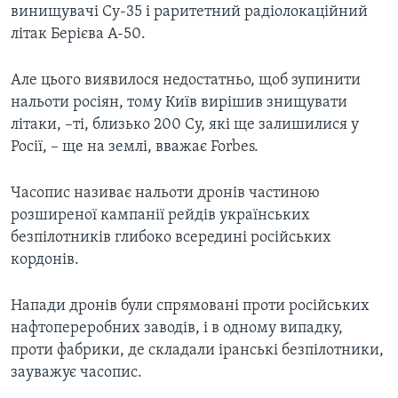
винищувачі Су-35 і раритетний радіолокаційний
літак Берієва А-50.
Але цього виявилося недостатньо, щоб зупинити
нальоти росіян, тому Київ вирішив знищувати
літаки, –ті, близько 200 Су, які ще залишилися у
Росії, – ще на землі, вважає Forbes.
Часопис називає нальоти дронів частиною
розширеної кампанії рейдів українських
безпілотників глибоко всередині російських
кордонів.
Напади дронів були спрямовані проти російських
нафтопереробних заводів, і в одному випадку,
проти фабрики, де складали іранські безпілотники,
зауважує часопис.