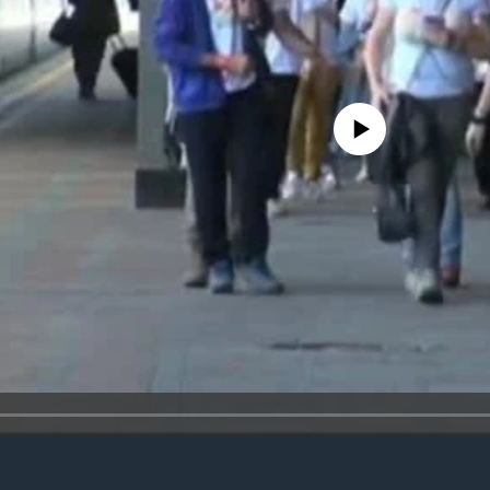
No media source currently avail