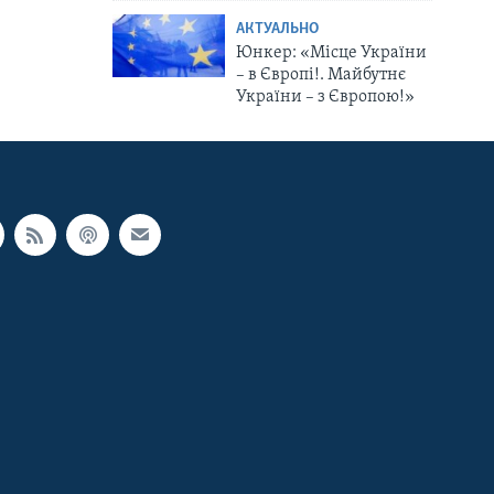
АКТУАЛЬНО
Юнкер: «Місце України
– в Європі!. Майбутнє
України – з Європою!»