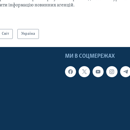
тити інформацію новинних агенцій.
Світ
Україна
МИ В СОЦМЕРЕЖАХ