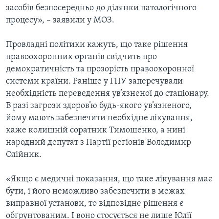
засобів безпосередньо до ділянки патологічного
процесу», – заявили у МОЗ.
Провладні політики кажуть, що таке рішення
правоохоронних органів свідчить про
демократичність та прозорість правоохоронної
системи країни. Раніше у ГПУ заперечували
необхідність переведення ув’язненої до стаціонару.
В разі загрози здоров’ю будь-якого ув’язненого,
йому мають забезпечити необхідне лікування,
каже колишній соратник Тимошенко, а нині
народний депутат з Партії регіонів Володимир
Олійник.
«Якщо є медичні показання, що таке лікування має
бути, і його неможливо забезпечити в межах
виправної установи, то відповідне рішення є
обґрунтованим. І воно стосується не лише Юлії