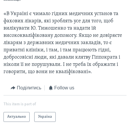
«В Україні є чимало гідних медичних установ та
фахових лікарів, які зроблять усе для того, щоб
вилікувати Ю. Тимошенко та надати їй
висококваліфіковану допомогу. Якщо не довіряєте
лікарям з державних медичних закладів, то є
приватні клініки, і там, і там працюють гідні,
добросовісні люди, які давали клятву Гіппократа і
ніколи її не порушували. І не треба їх ображати і
говорити, що вони не кваліфіковані».
Поділитись
Follow us
This item is part of
Актуально
Україна