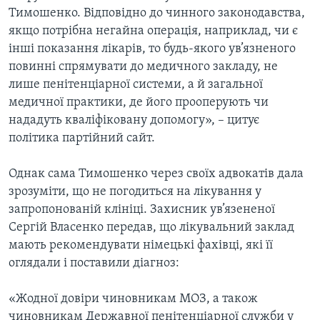
Тимошенко. Відповідно до чинного законодавства,
якщо потрібна негайна операція, наприклад, чи є
інші показання лікарів, то будь-якого ув’язненого
повинні спрямувати до медичного закладу, не
лише пенітенціарної системи, а й загальної
медичної практики, де його прооперують чи
нададуть кваліфіковану допомогу», – цитує
політика партійний сайт.
Однак сама Тимошенко через своїх адвокатів дала
зрозуміти, що не погодиться на лікування у
запропонованій клініці. Захисник ув’язененої
Сергій Власенко передав, що лікувальний заклад
мають рекомендувати німецькі фахівці, які її
оглядали і поставили діагноз:
«Жодної довіри чиновникам МОЗ, а також
чиновникам Державної пенітенціарної служби у