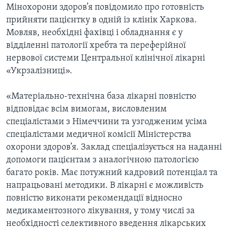
Мінохорони здоров’я повідомило про готовність
прийняти пацієнтку в одній із клінік Харкова.
Мовляв, необхідні фахівці і обладнання є у
відділенні патології хребта та переферійної
нервової системи Центральної клінічної лікарні
«Укрзалізниці».
«Матеріально-технічна база лікарні повністю
відповідає всім вимогам, висловленим
спеціалістами з Німеччини та узгодженим усіма
спеціалістами медичної комісії Міністерства
охорони здоров’я. Заклад спеціалізується на наданні
допомоги пацієнтам з аналогічною патологією
багато років. Має потужний кадровий потенціал та
напрацьовані методики. В лікарні є можливість
повністю виконати рекомендації відносно
медикаментозного лікування, у тому числі за
необхідності селективного введення лікарських