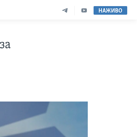
НАЖИВО
за