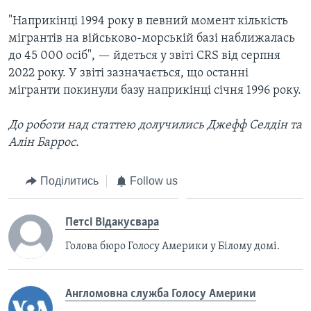
"Наприкінці 1994 року в певний момент кількість
мігрантів на військово-морській базі наближалась
до 45 000 осіб", — йдеться у звіті CRS від серпня
2022 року. У звіті зазначається, що останні
мігранти покинули базу наприкінці січня 1996 року.
До роботи над статтею долучились Джефф Селдін та
Алін Баррос.
Поділитись
Follow us
Петсі Відакусвара
Голова бюро Голосу Америки у Білому домі.
Англомовна служба Голосу Америки