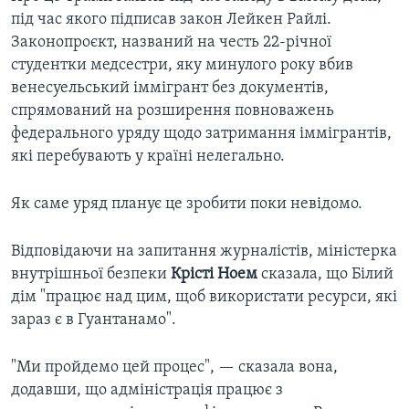
під час якого підписав закон Лейкен Райлі.
Законопроєкт, названий на честь 22-річної
студентки медсестри, яку минулого року вбив
венесуельський іммігрант без документів,
спрямований на розширення повноважень
федерального уряду щодо затримання іммігрантів,
які перебувають у країні нелегально.
Як саме уряд планує це зробити поки невідомо.
Відповідаючи на запитання журналістів, міністерка
внутрішньої безпеки
Крісті Ноем
сказала, що Білий
дім "працює над цим, щоб використати ресурси, які
зараз є в Гуантанамо".
"Ми пройдемо цей процес", — сказала вона,
додавши, що адміністрація працює з