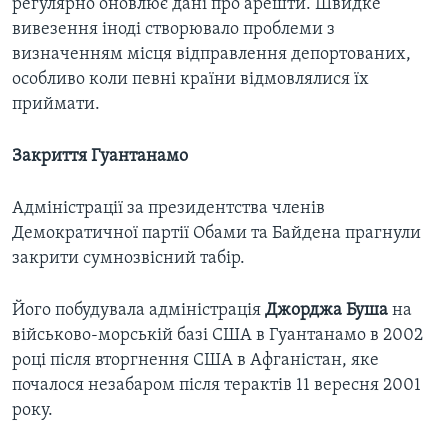
регулярно оновлює дані про арешти. Швидке
вивезення іноді створювало проблеми з
визначенням місця відправлення депортованих,
особливо коли певні країни відмовлялися їх
приймати.
Закриття Гуантанамо
Адміністрації за президентства членів
Демократичної партії Обами та Байдена прагнули
закрити сумнозвісний табір.
Його побудувала адміністрація
Джорджа Буша
на
військово-морській базі США в Гуантанамо в 2002
році після вторгнення США в Афганістан, яке
почалося незабаром після терактів 11 вересня 2001
року.