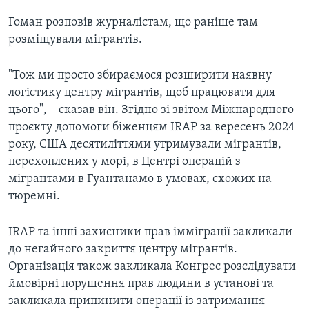
Гоман розповів журналістам, що раніше там
розміщували мігрантів.
"Тож ми просто збираємося розширити наявну
логістику центру мігрантів, щоб працювати для
цього", – сказав він. Згідно зі звітом Міжнародного
проєкту допомоги біженцям IRAP за вересень 2024
року, США десятиліттями утримували мігрантів,
перехоплених у морі, в Центрі операцій з
мігрантами в Гуантанамо в умовах, схожих на
тюремні.
IRAP та інші захисники прав імміграції закликали
до негайного закриття центру мігрантів.
Організація також закликала Конгрес розслідувати
ймовірні порушення прав людини в установі та
закликала припинити операції із затримання