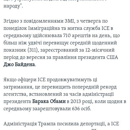
народу".
Згідно з повідомленнями ЗМІ, з четверга по
понеділок Імміграційна та митна служба ІСЕ в
середньому здійснювала 710 арештів на день, що
більш ніж удвічі перевищує середній щоденний
показник (311), зареєстрований за 12-місячний
період до вересня за правління президента США
Джо Байдена
.
Якщо офіцери ICE продовжуватимуть ці
затримання, це перевищить попередній рекорд
агентства, встановлений за часів адміністрації
президента
Барака Обами
в 2013 році, коли щодня в
середньому заарештовували 636 осіб.
Адміністрація Трампа посилила депортації, а ICE