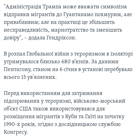
"Адміністрація Трампа може вважати символізм
відправки мігрантів до Гуантанамо похмурим, але
привабливим; але на практиці це збільшить
несправедливість, марнотратство та зменшить
довіру", – додала Гендріксон.
В розпал Глобальної війни з тероризмом в ізоляторі
утримувалося близько 680 в’язнів. За даними
Пентагону, станом на 6 січня в установі перебувало
всього 15 ув'язнених.
Перед використанням для затримання
підозрюваних у тероризмі, військово-морський
об’єкт США також використовувався для
розміщення мігрантів з Куби та Гаїті на початку
1990-х років, згідно з дослідницькою службою
Конгресу.