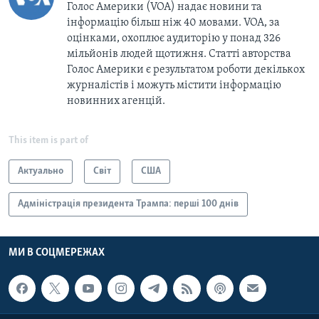
Голос Америки (VOA) надає новини та
інформацію більш ніж 40 мовами. VOA, за
оцінками, охоплює аудиторію у понад 326
мільйонів людей щотижня. Статті авторства
Голос Америки є результатом роботи декількох
журналістів і можуть містити інформацію
новинних агенцій.
This item is part of
Актуально
Світ
США
Адміністрація президента Трампа: перші 100 днів
МИ В СОЦМЕРЕЖАХ