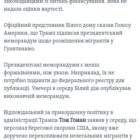
законодавцями із питань фінансування. Вона не
надала оцінки вартості.
Офіційний представник Білого дому сказав Голосу
Америки, що Трамп підписав президентський
меморандум щодо розміщення мігрантів у
Гуантанамо.
Президентські меморандуми є менш
формальними, ніж укази. Наприклад, їх не
потрібно подавати до Федерального реєстру для
публікації. Увечері в середу Білий дім опублікував
виконавчий меморандум.
Відповідальний за прикордонну політику в
адміністрації Трампа
Том Гоман
заявив у середу, що
персонал берегової охорони США, якому вже
доручено перехоплювати нелегальних мігрантів у