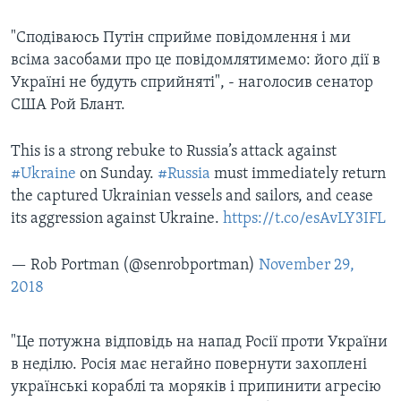
"Сподіваюсь Путін сприйме повідомлення і ми
всіма засобами про це повідомлятимемо: його дії в
Україні не будуть сприйняті", - наголосив сенатор
США Рой Блант.
This is a strong rebuke to Russia’s attack against
#Ukraine
on Sunday.
#Russia
must immediately return
the captured Ukrainian vessels and sailors, and cease
its aggression against Ukraine.
https://t.co/esAvLY3IFL
— Rob Portman (@senrobportman)
November 29,
2018
"Це потужна відповідь на напад Росії проти України
в неділю. Росія має негайно повернути захоплені
українські кораблі та моряків і припинити агресію