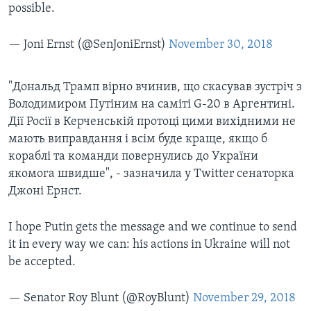
possible.
— Joni Ernst (@SenJoniErnst)
November 30, 2018
"Дональд Трамп вірно вчинив, що скасував зустріч з
Володимиром Путіним на саміті G-20 в Аргентині.
Дії Росії в Керченській протоці цими вихідними не
мають виправдання і всім буде краще, якщо б
кораблі та команди повернулись до України
якомога швидше", - зазначила у Twitter сенаторка
Джоні Ернст.
I hope Putin gets the message and we continue to send
it in every way we can: his actions in Ukraine will not
be accepted.
— Senator Roy Blunt (@RoyBlunt)
November 29, 2018