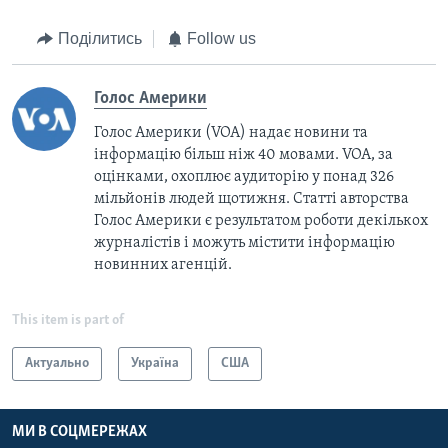
Поділитись
Follow us
Голос Америки
Голос Америки (VOA) надає новини та
інформацію більш ніж 40 мовами. VOA, за
оцінками, охоплює аудиторію у понад 326
мільйонів людей щотижня. Статті авторства
Голос Америки є результатом роботи декількох
журналістів і можуть містити інформацію
новинних агенцій.
This item is part of
Актуально
Україна
США
МИ В СОЦМЕРЕЖАХ