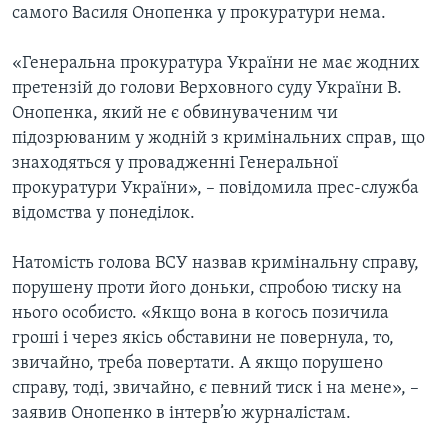
самого Василя Онопенка у прокуратури нема.
«Генеральна прокуратура України не має жодних
претензій до голови Верховного суду України В.
Онопенка, який не є обвинуваченим чи
підозрюваним у жодній з кримінальних справ, що
знаходяться у провадженні Генеральної
прокуратури України», – повідомила прес-служба
відомства у понеділок.
Натомість голова ВСУ назвав кримінальну справу,
порушену проти його доньки, спробою тиску на
нього особисто. «Якщо вона в когось позичила
гроші і через якісь обставини не повернула, то,
звичайно, треба повертати. А якщо порушено
справу, тоді, звичайно, є певний тиск і на мене», –
заявив Онопенко в інтерв’ю журналістам.