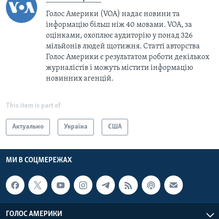
Голос Америки (VOA) надає новини та
інформацію більш ніж 40 мовами. VOA, за
оцінками, охоплює аудиторію у понад 326
мільйонів людей щотижня. Статті авторства
Голос Америки є результатом роботи декількох
журналістів і можуть містити інформацію
новинних агенцій.
This item is part of
Актуально
Україна
США
МИ В СОЦМЕРЕЖАХ
ГОЛОС АМЕРИКИ