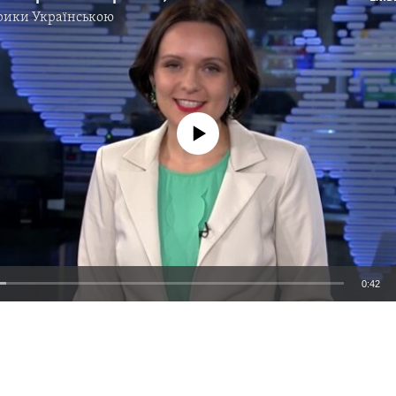
рики Українською
No media source currently available
0:42
EMBED