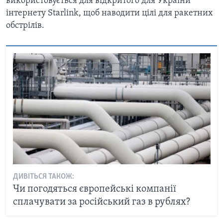
використовується для відкритого для України
інтернету Starlink, щоб наводити цілі для ракетних
обстрілів.
ДИВІТЬСЯ ТАКОЖ:
Чи погодяться європейські компанії
сплачувати за російський газ в рублях?