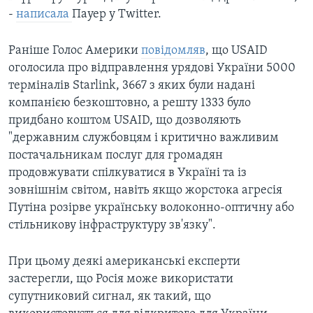
-
написала
Пауер у Twitter.
Раніше Голос Америки
повідомляв
, що USAID
оголосила про відправлення урядові України 5000
терміналів Starlink, 3667 з яких були надані
компанією безкоштовно, а решту 1333 було
придбано коштом USAID, що дозволяють
"державним службовцям і критично важливим
постачальникам послуг для громадян
продовжувати спілкуватися в Україні та із
зовнішнім світом, навіть якщо жорстока агресія
Путіна розірве українську волоконно-оптичну або
стільникову інфраструктуру зв'язку".
При цьому деякі американські експерти
застерегли, що Росія може використати
супутниковий сигнал, як такий, що