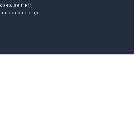
конодавці від
онсона на посаді