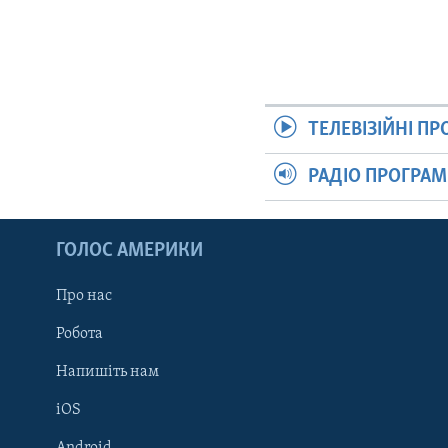
ТЕЛЕВІЗІЙНІ П
РАДІО ПРОГРА
ГОЛОС АМЕРИКИ
Про нас
Робота
Напишіть нам
iOS
Android