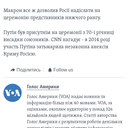
Макрон все ж дозволив Росії надіслати на
церемонію представників нижчого рангу.
Путін був присутнім на церемонії з 70-ї річниці
висадки союзників. CNN нагадує - в 2014 році
участь Путіна затьмарила незаконна анексія
Криму Росією.
Поділитись
Follow us
Голос Америки
Голос Америки (VOA) надає новини та
інформацію більш ніж 40 мовами. VOA, за
оцінками, охоплює аудиторію у понад 326
мільйонів людей щотижня. Статті авторства
Голос Америки є результатом роботи декількох