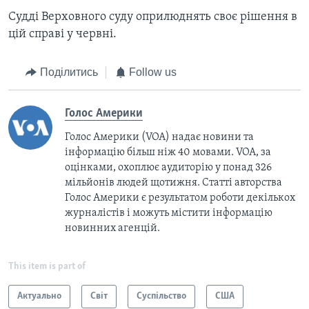
Судді Верховного суду оприлюднять своє рішення в
цій справі у червні.
Поділитись
Follow us
Голос Америки
Голос Америки (VOA) надає новини та
інформацію більш ніж 40 мовами. VOA, за
оцінками, охоплює аудиторію у понад 326
мільйонів людей щотижня. Статті авторства
Голос Америки є результатом роботи декількох
журналістів і можуть містити інформацію
новинних агенцій.
This item is part of
Актуально
Світ
Суспільство
США