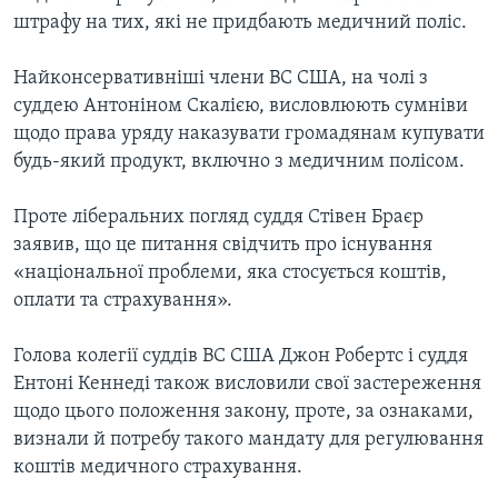
штрафу на тих, які не придбають медичний поліс.
Найконсервативніші члени ВС США, на чолі з
суддею Антоніном Скалією, висловлюють сумніви
щодо права уряду наказувати громадянам купувати
будь-який продукт, включно з медичним полісом.
Проте ліберальних погляд суддя Стівен Браєр
заявив, що це питання свідчить про існування
«національної проблеми, яка стосується коштів,
оплати та страхування».
Голова колегії суддів ВС США Джон Робертс і суддя
Ентоні Кеннеді також висловили свої застереження
щодо цього положення закону, проте, за ознаками,
визнали й потребу такого мандату для регулювання
коштів медичного страхування.