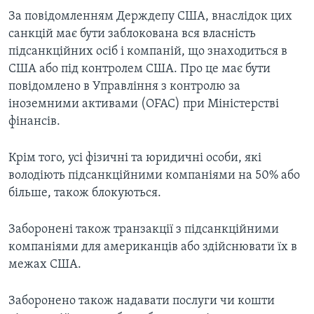
За повідомленням Держдепу США, внаслідок цих
санкцій має бути заблокована вся власність
підсанкційних осіб і компаній, що знаходиться в
США або під контролем США. Про це має бути
повідомлено в Управління з контролю за
іноземними активами (OFAC) при Міністерстві
фінансів.
Крім того, усі фізичні та юридичні особи, які
володіють підсанкційними компаніями на 50% або
більше, також блокуються.
Заборонені також транзакції з підсанкційними
компаніями для американців або здійснювати їх в
межах США.
Заборонено також надавати послуги чи кошти