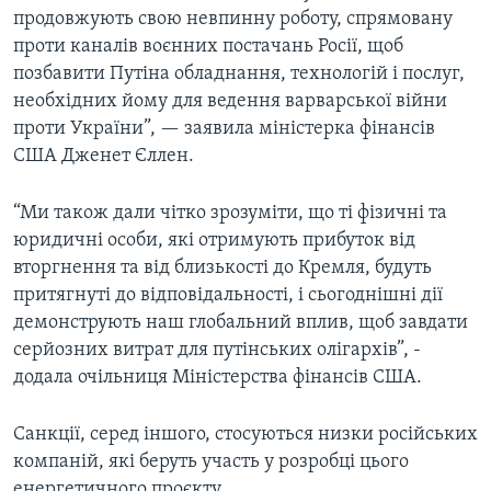
продовжують свою невпинну роботу, спрямовану
проти каналів воєнних постачань Росії, щоб
позбавити Путіна обладнання, технологій і послуг,
необхідних йому для ведення варварської війни
проти України”, — заявила міністерка фінансів
США Дженет Єллен.
“Ми також дали чітко зрозуміти, що ті фізичні та
юридичні особи, які отримують прибуток від
вторгнення та від близькості до Кремля, будуть
притягнуті до відповідальності, і сьогоднішні дії
демонструють наш глобальний вплив, щоб завдати
серйозних витрат для путінських олігархів”, -
додала очільниця Міністерства фінансів США.
Санкції, серед іншого, стосуються низки російських
компаній, які беруть участь у розробці цього
енергетичного проєкту.