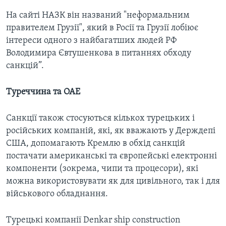
На сайті НАЗК він названий "неформальним
правителем Грузії", який в Росії та Грузії лобіює
інтереси одного з найбагатших людей РФ
Володимира Євтушенкова в питаннях обходу
санкцій”.
Туреччина та ОАЕ
Санкції також стосуються кількох турецьких і
російських компаній, які, як вважають у Держдепі
США, допомагають Кремлю в обхід санкцій
постачати американські та європейські електронні
компоненти (зокрема, чипи та процесори), які
можна використовувати як для цивільного, так і для
військового обладнання.
Турецькі компанії Denkar ship construction