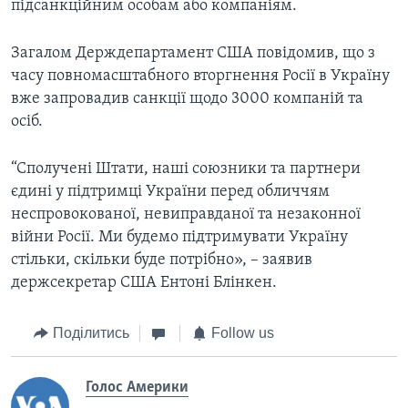
підсанкційним особам або компаніям.
Загалом Держдепартамент США повідомив, що з
часу повномасштабного вторгнення Росії в Україну
вже запровадив санкції щодо 3000 компаній та
осіб.
“Сполучені Штати, наші союзники та партнери
єдині у підтримці України перед обличчям
неспровокованої, невиправданої та незаконної
війни Росії. Ми будемо підтримувати Україну
стільки, скільки буде потрібно», – заявив
держсекретар США Ентоні Блінкен.
Поділитись
Follow us
Голос Америки