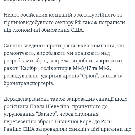
Низка російських компаній з металургійного та
гірничовидобувного сектору РФ також потрапили
під економічні обмеження США.
Санкції введено і проти російських компаній, які
ремонтують, виробляють чи працюють над
розробками зброї, зокрема виробники крилатих
ракет “Калібр”, гелікоптерів Mi-8/17 та Mi-2,
розвідувально-ударних дронів “Оріон”, танків та
бронетранспортерів.
Держдепартамент також запровадив санкції щодо
росіянина Павла Шевеліна, причетного до
угруповання “Вагнер”, черед сприяння
перевезенню зброї з Північної Кореї до Росії.
Раніше США запровадили санкції з цієї причини ще