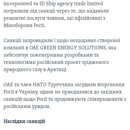
incorporated та ID Ship agency trade limited
потрапили під санкції через те, що надавали
ремонтні послуги човнам, що афілійовані з
Міноборони Росії.
Санкції запровадили і щодо нещодавно створеної
компанії в ОАЕ GREEN ENERGY SOLUTIONS, яка
забезпечує інженерними розробками та
технологіями російський проєкт зрідженого
природного газу в Арктиці.
ОАЕ та член НАТО Туреччина засудили вторгнення
Росії в Україну, однак не приєдналися до західних
санкцій щодо Росії та продовжують співпрацювати з
російським урядом.
Наслідки санкцій