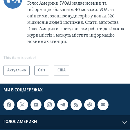
Голос Америки (VOA) надає новини та
інформацію більш ніж 40 мовами. VOA, за
оцінками, охоплює аудиторію у понад 326
мільйонів людей щотижня. Статті авторства
Голос Америки є результатом роботи декількох
журналістів і можуть містити інформацію
новинних агенцій.
This item is part of
Актуально
Світ
США
МИ В СОЦМЕРЕЖАХ
ГОЛОС АМЕРИКИ