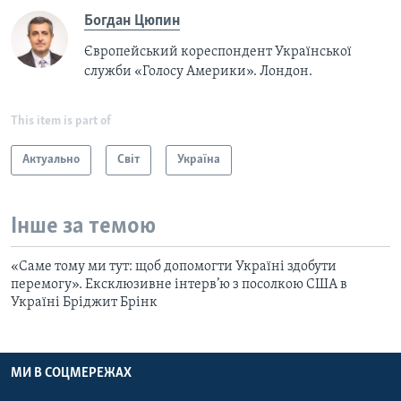
Богдан Цюпин
Європейський кореспондент Української
служби «Голосу Америки». Лондон.
This item is part of
Актуально
Світ
Україна
Інше за темою
«Саме тому ми тут: щоб допомогти Україні здобути
перемогу». Ексклюзивне інтерв’ю з посолкою США в
Україні Бріджит Брінк
МИ В СОЦМЕРЕЖАХ