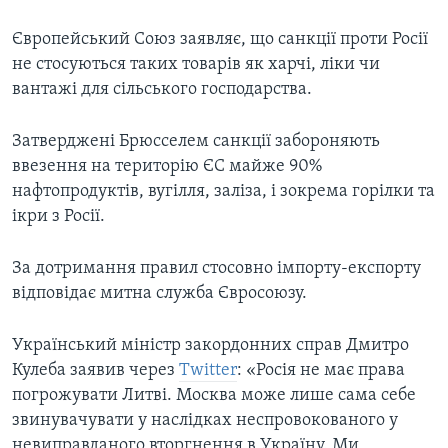
Європейський Союз заявляє, що санкції проти Росії
не стосуються таких товарів як харчі, ліки чи
вантажі для сільського господарства.
Затверджені Брюсселем санкції забороняють
ввезення на територію ЄС майже 90%
нафтопродуктів, вугілля, заліза, і зокрема горілки та
ікри з Росії.
За дотримання правил стосовно імпорту-експорту
відповідає митна служба Євросоюзу.
Український міністр закордонних справ Дмитро
Кулеба заявив через
Twitter
: «Росія не має права
погрожувати Литві. Москва може лише сама себе
звинувачувати у наслідках неспровокованого у
невиправданого вторгнення в Україну. Ми