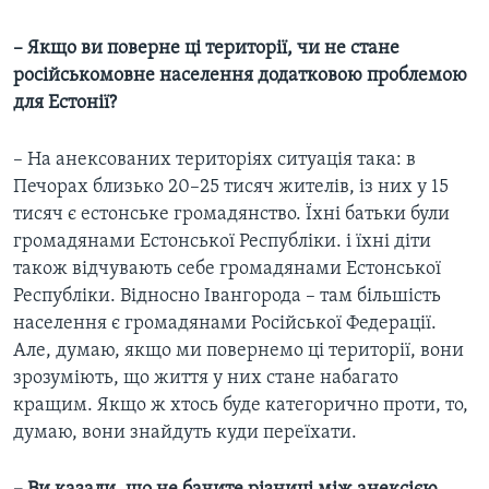
– Якщо ви поверне ці території, чи не стане
російськомовне населення додатковою проблемою
для Естонії?
– На анексованих територіях ситуація така: в
Печорах близько 20–25 тисяч жителів, із них у 15
тисяч є естонське громадянство. Їхні батьки були
громадянами Естонської Республіки. і їхні діти
також відчувають себе громадянами Естонської
Республіки. Відносно Івангорода – там більшість
населення є громадянами Російської Федерації.
Але, думаю, якщо ми повернемо ці території, вони
зрозуміють, що життя у них стане набагато
кращим. Якщо ж хтось буде категорично проти, то,
думаю, вони знайдуть куди переїхати.