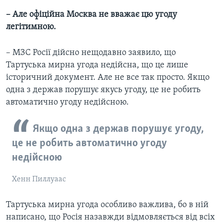
– Але офіційна Москва не вважає цю угоду
легітимною.
– МЗС Росії дійсно нещодавно заявило, що
Тартуська мирна угода недійсна, що це лише
історичний документ. Але не все так просто. Якщо
одна з держав порушує якусь угоду, це не робить
автоматично угоду недійсною.
Якщо одна з держав порушує угоду,
це не робить автоматично угоду
недійсною
Хенн Пиллуаас
Тартуська мирна угода особливо важлива, бо в ній
написано, що Росія назавжди відмовляється від всіх