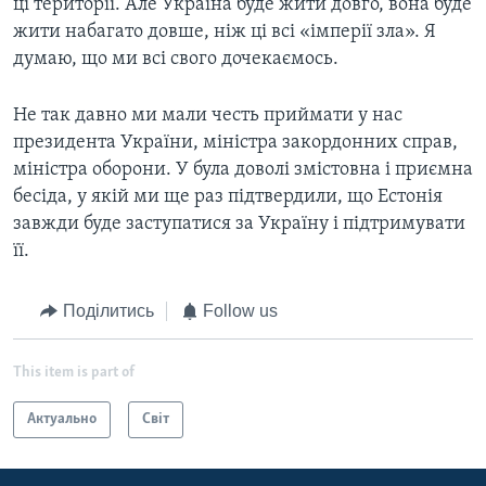
ці території. Але Україна буде жити довго, вона буде
жити набагато довше, ніж ці всі «імперії зла». Я
думаю, що ми всі свого дочекаємось.
Не так давно ми мали честь приймати у нас
президента України, міністра закордонних справ,
міністра оборони. У була доволі змістовна і приємна
бесіда, у якій ми ще раз підтвердили, що Естонія
завжди буде заступатися за Україну і підтримувати
її.​
Поділитись
Follow us
This item is part of
Актуально
Світ