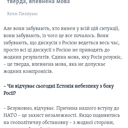
тверда, впевнена мова
Хенн Пиллуаас
Але вони забувають, хто винен у всій цій ситуації,
вони забувають, із чого це все почалось. Вони
забувають, що дискусія з Росією ведеться весь час,
просто всі ці дискусії з Росією не приводять до
жодних результатів. Єдина мова, яку Росія розуміє,
– це тверда, впевнена мова, яка не допускає
жодних компромісів.
– Чи відчуває сьогодні Естонія небезпеку з боку
Росії?
– Безумовно, відчуває. Причина нашого вступу до
НАТО – це захист незалежності. Якщо подивитись
на геополітичну обстановку – з жодної сторони,