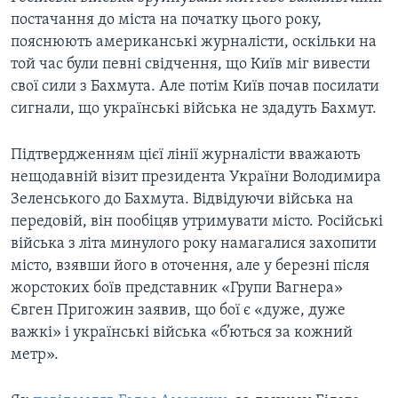
постачання до міста на початку цього року,
пояснюють американські журналісти, оскільки на
той час були певні свідчення, що Київ міг вивести
свої сили з Бахмута. Але потім Київ почав посилати
сигнали, що українські війська не здадуть Бахмут.
Підтвердженням цієї лінії журналісти вважають
нещодавній візит президента України Володимира
Зеленського до Бахмута. Відвідуючи війська на
передовій, він пообіцяв утримувати місто. Російські
війська з літа минулого року намагалися захопити
місто, взявши його в оточення, але у березні після
жорстоких боїв представник «Групи Вагнера»
Євген Пригожин заявив, що бої є «дуже, дуже
важкі» і українські війська «б’ються за кожний
метр».