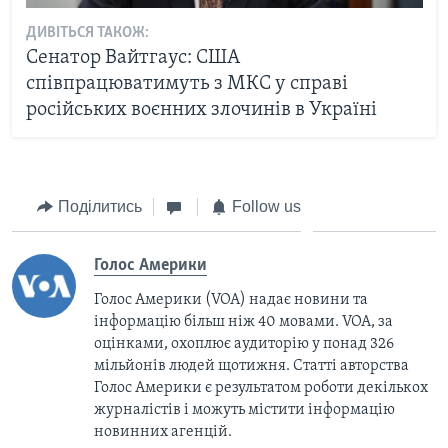
ДИВІТЬСЯ ТАКОЖ:
Сенатор Вайтгаус: США
співпрацюватимуть з МКС у справі
російських воєнних злочинів в Україні
Поділитись
Follow us
Голос Америки
Голос Америки (VOA) надає новини та
інформацію більш ніж 40 мовами. VOA, за
оцінками, охоплює аудиторію у понад 326
мільйонів людей щотижня. Статті авторства
Голос Америки є результатом роботи декількох
журналістів і можуть містити інформацію
новинних агенцій.