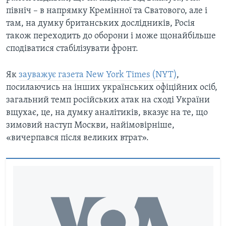
північ – в напрямку Кремінної та Сватового, але і
там, на думку британських дослідників, Росія
також переходить до оборони і може щонайбільше
сподіватися стабілізувати фронт.
Як
зауважує газета New York Times (NYT)
,
посилаючись на інших українських офіційних осіб,
загальний темп російських атак на сході України
вщухає, це, на думку аналітиків, вказує на те, що
зимовий наступ Москви, найімовірніше,
«вичерпався після великих втрат».