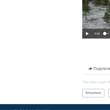
0:00
Поділити
This item is part of
Актуально