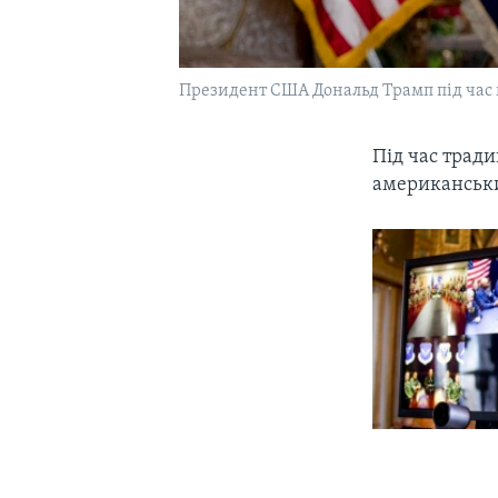
Президент США Дональд Трамп під час 
Під час тради
американських