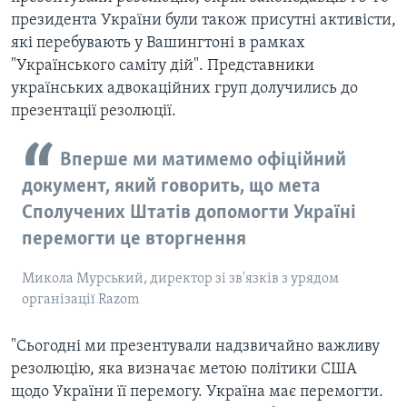
президента України були також присутні активісти,
які перебувають у Вашингтоні в рамках
"Українського саміту дій". Представники
українських адвокаційних груп долучились до
презентації резолюції.
Вперше ми матимемо офіційний
документ, який говорить, що мета
Сполучених Штатів допомогти Україні
перемогти це вторгнення
Микола Мурський, директор зі зв'язків з урядом
організації Razom
"Сьогодні ми презентували надзвичайно важливу
резолюцію, яка визначає метою політики США
щодо України її перемогу. Україна має перемогти.