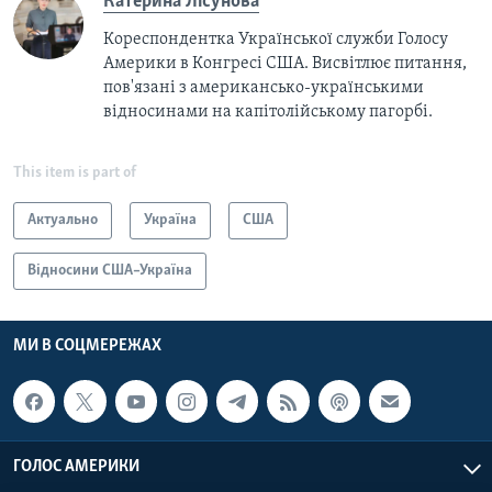
Катерина Лісунова
Кореспондентка Української служби Голосу
Америки в Конгресі США. Висвітлює питання,
пов'язані з американсько-українськими
відносинами на капітолійському пагорбі.
This item is part of
Актуально
Україна
США
Відносини США–Україна
МИ В СОЦМЕРЕЖАХ
ГОЛОС АМЕРИКИ