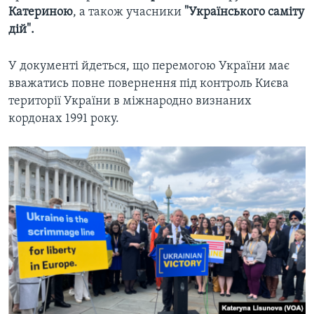
Катериною
, а також учасники
"Українського саміту
дій".
У документі йдеться, що перемогою України має
вважатись повне повернення під контроль Києва
території України в міжнародно визнаних
кордонах 1991 року.