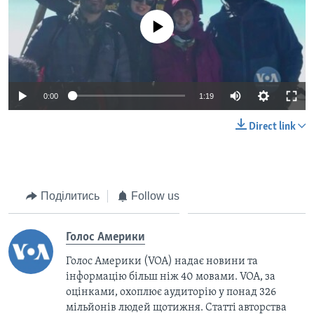
No media source currently available
0:00
1:19
Direct link
Поділитись
Follow us
Голос Америки
Голос Америки (VOA) надає новини та
інформацію більш ніж 40 мовами. VOA, за
оцінками, охоплює аудиторію у понад 326
мільйонів людей щотижня. Статті авторства