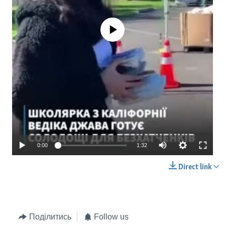
No media source currently available
0:00
1:32
Direct link
Поділитись
Follow us