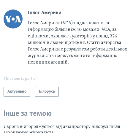
Голос Америки
Голос Америки (VOA) надає новини та
інформацію більш ніж 40 мовами. VOA, за
оцінками, охоплює аудиторію у понад 326
мільйонів людей щотижня. Статті авторства
Голос Америки є результатом роботи декількох
журналістів і можуть містити інформацію
новинних агенцій.
This item is part of
Актуально
Білорусь
Інше за темою
Європа відгороджується від авіапростору Білорусі після
захоплення журналіста