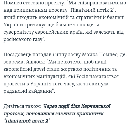
Помпео стосовно проекту: "Ми співпрацюватимемо
над припиненням проекту "Північний потік 2",
який шкодить економічній та стратегічній безпеці
України і ризикує ще більше зашкодити
суверенітету європейських країн, які залежать від
російського газу".
Посадовець нагадав і іншу заяву Майка Помпео, де,
зокрема, йшлося: "Ми не хочемо, щоб наші
європейські друзі стали жертвою політичних та
економічних маніпуляцій, які Росія намагається
провести в Україні з того часу, як та скинула
радянські кайданки".
Дивіться також:
Через події біля Керченської
протоки, поновилися заклики припинити
"Північний потік 2"