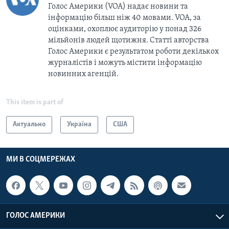
Голос Америки (VOA) надає новини та
інформацію більш ніж 40 мовами. VOA, за
оцінками, охоплює аудиторію у понад 326
мільйонів людей щотижня. Статті авторства
Голос Америки є результатом роботи декількох
журналістів і можуть містити інформацію
новинних агенцій.
This item is part of
Актуально
Україна
США
МИ В СОЦМЕРЕЖАХ
ГОЛОС АМЕРИКИ