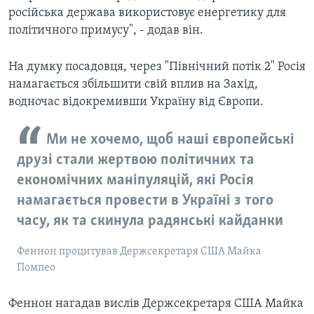
російська держава використовує енергетику для
політичного примусу", - додав він.
На думку посадовця, через "Північний потік 2" Росія
намагається збільшити свій вплив на Захід,
водночас відокремивши Україну від Європи.
Ми не хочемо, щоб наші європейські
друзі стали жертвою політичних та
економічних маніпуляцій, які Росія
намагається провести в Україні з того
часу, як та скинула радянські кайданки
Феннон процитував Держсекретаря США Майка
Помпео
Феннон нагадав вислів Держсекретаря США Майка