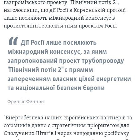
газпромівського проекту "Північний потік 2",
наголосивши, що дії Росії в Керченській протоці
лише посилюють міжнародний консенсус в
протистоянні геополітичним проектам Росії.
Дії Росії лише посилюють
міжнародний консенсус, за яким
запропонований проект трубопроводу
"Північний потік 2" є прямим
запереченням власних цілей енергетики
та національної безпеки Європи
Френсіс Феннон
"Енергобезпека наших європейських партнерів та
союзників давно є стратегічним пріоритетом для
Сполучених Штатів і через нещодавню російську