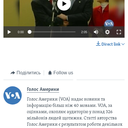
No media source currently available
0:00
2:05
Direct link
Поділитись
Follow us
Голос Америки
Голос Америки (VOA) надає новини та
інформацію більш ніж 40 мовами. VOA, за
оцінками, охоплює аудиторію у понад 326
мільйонів людей щотижня. Статті авторства
Голос Америки є результатом роботи декількох