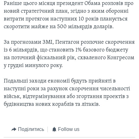
Раніше цього місяця президент Обама розповів про
новий стратегічний план, згідно з яким оборонні
витрати протягом наступних 10 років планується
скоротити майже на 500 мільярдів доларів.
За прогнозами ЗМІ, Пентагон розпочне скорочення
із 6 мільярдів, що становить 1% базового бюджету
на поточний фіскальний рік, схваленого Конгресом
у грудні минулого року.
Подальші заходи економії будуть прийняті в
наступні роки за рахунок скорочення чисельності
військ, відтермінування або згортання проектів з
будівництва нових кораблів та літаків.
Поділитись
Follow us