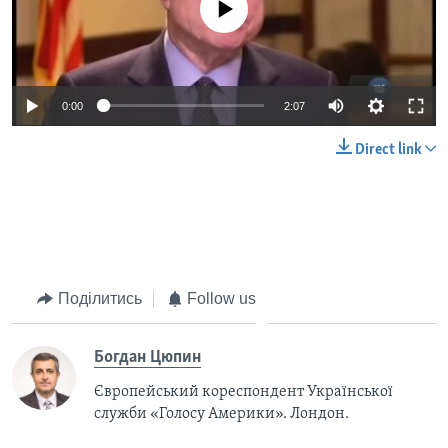
0:00
2:07
Direct link
Поділитись
Follow us
Богдан Цюпин
Європейський кореспондент Української
служби «Голосу Америки». Лондон.