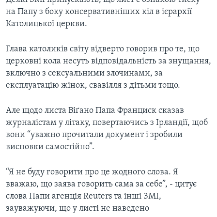
на Папу з боку консервативніших кіл в ієрархії
Католицької церкви.
Глава католиків світу відверто говорив про те, що
церковні кола несуть відповідальність за знущання,
включно з сексуальними злочинами, за
експлуатацію жінок, свавілля з дітьми тощо.
Але щодо листа Віґано Папа Франциск сказав
журналістам у літаку, повертаючись з Ірландії, щоб
вони “уважно прочитали документ і зробили
висновки самостійно”.
“Я не буду говорити про це жодного слова. Я
вважаю, що заява говорить сама за себе”, - цитує
слова Папи агенція Reuters та інші ЗМІ,
зауважуючи, що у листі не наведено