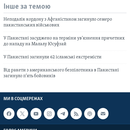
Інше за темою
Неподалік кордону з Афганістаном загинуло семеро
пакистанських військових
У Пакистані засуджено на терміни ув’язнення причетних
до нападу на Малалу Юсуфзай
У Пакистані загинули 62 ісламські екстремісти
Від ракети з американського безпілотника в Пакистані
загинуло п’ять бойовиків
МИ В СОЦМЕРЕЖАХ