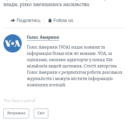
влади, різко зменшилось насильство.
Поділитись
Follow us
Голос Америки
Голос Америки (VOA) надає новини та
інформацію більш ніж 40 мовами. VOA, за
оцінками, охоплює аудиторію у понад 326
мільйонів людей щотижня. Статті авторства
Голос Америки є результатом роботи декількох
журналістів і можуть містити інформацію
новинних агенцій.
This item is part of
Актуально
Світ