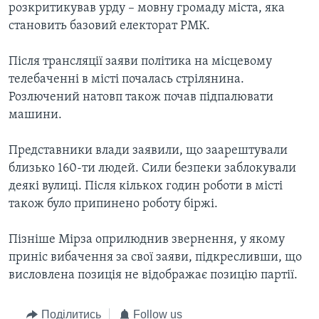
розкритикував урду – мовну громаду міста, яка
становить базовий електорат РМК.
Після трансляції заяви політика на місцевому
телебаченні в місті почалась стрілянина.
Розлючений натовп також почав підпалювати
машини.
Представники влади заявили, що заарештували
близько 160-ти людей. Сили безпеки заблокували
деякі вулиці. Після кількох годин роботи в місті
також було припинено роботу біржі.
Пізніше Мірза оприлюднив звернення, у якому
приніс вибачення за свої заяви, підкресливши, що
висловлена позиція не відображає позицію партії.
Поділитись
Follow us