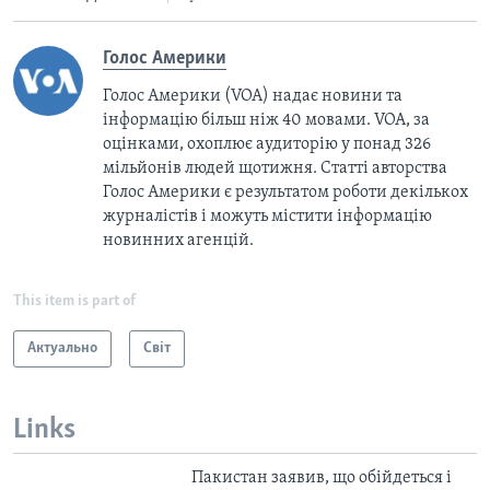
Голос Америки
Голос Америки (VOA) надає новини та
інформацію більш ніж 40 мовами. VOA, за
оцінками, охоплює аудиторію у понад 326
мільйонів людей щотижня. Статті авторства
Голос Америки є результатом роботи декількох
журналістів і можуть містити інформацію
новинних агенцій.
This item is part of
Актуально
Світ
Links
Пакистан заявив, що обійдеться і