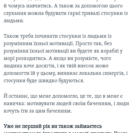
й чомусь навчитись. А також за допомогою цього
слухання можна будувати гарні тривалі стосунки із
людьми.
Також треба починати стосунки із людьми із
розумінням їхньої мотивації. Просто так, без
розуміння їхньої мотивації ви будете як кораблі у
морі розходитись. А якщо ви розумієте, чого
людина хоче досягти, і як твій внесок може
допомогти їй у цьому, виникає локальна синергія, і
стосунки буде швидко будуються.
Й останнє, що мене допомогло, це те, що в мене є
навичка: мотивувати людей своїм баченням, і люди
хочуть іти за цим баченням.
Уже не перший рік ви також займаєтесь