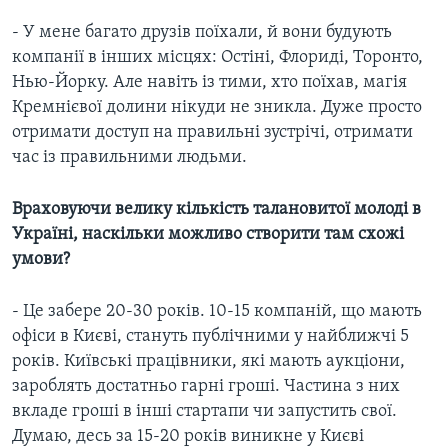
- У мене багато друзів поїхали, й вони будують
компанії в інших місцях: Остіні, Флориді, Торонто,
Нью-Йорку. Але навіть із тими, хто поїхав, магія
Кремнієвої долини нікуди не зникла. Дуже просто
отримати доступ на правильні зустрічі, отримати
час із правильними людьми.
Враховуючи велику кількість талановитої молоді в
Україні, наскільки можливо створити там схожі
умови?
- Це забере 20-30 років. 10-15 компаній, що мають
офіси в Києві, стануть публічними у найближчі 5
років. Київські працівники, які мають аукціони,
зароблять достатньо гарні гроші. Частина з них
вкладе гроші в інші стартапи чи запустить свої.
Думаю, десь за 15-20 років виникне у Києві