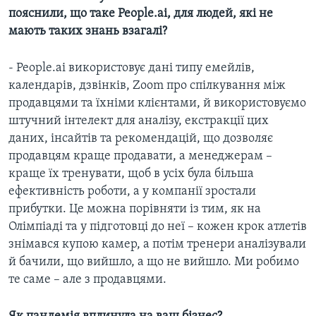
пояснили, що таке People.ai, для людей, які не
мають таких знань взагалі?
- People.ai використовує дані типу емейлів,
календарів, дзвінків, Zoom про спілкування між
продавцями та їхніми клієнтами, й використовуємо
штучний інтелект для аналізу, екстракції цих
даних, інсайтів та рекомендацій, що дозволяє
продавцям краще продавати, а менеджерам –
краще їх тренувати, щоб в усіх була більша
ефективність роботи, а у компанії зростали
прибутки. Це можна порівняти із тим, як на
Олімпіаді та у підготовці до неї – кожен крок атлетів
знімався купою камер, а потім тренери аналізували
й бачили, що вийшло, а що не вийшло. Ми робимо
те саме – але з продавцями.