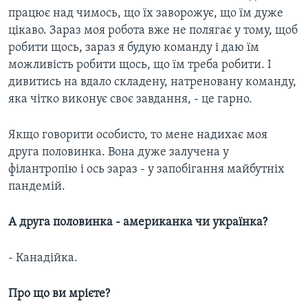
працює над чимось, що їх заворожує, що їм дуже
цікаво. Зараз моя робота вже не полягає у тому, щоб
робити щось, зараз я будую команду і даю їм
можливість робити щось, що їм треба робити. І
дивитись на вдало складену, натреновану команду,
яка чітко виконує своє завдання, - це гарно.
Якщо говорити особисто, то мене надихає моя
друга половинка. Вона дуже залучена у
філантропію і ось зараз - у запобігання майбутніх
пандемій.
А друга половинка - американка чи українка?
- Канадійка.
Про що ви мрієте?