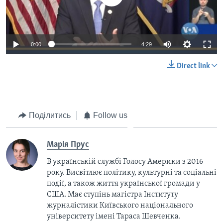
0:00
4:29
Direct link
Поділитись
Follow us
Марія Прус
В українській службі Голосу Америки з 2016
року. Висвітлює політику, культурні та соціальні
події, а також життя української громади у
США. Має ступінь магістра Інституту
журналістики Київського національного
університету імені Тараса Шевченка.