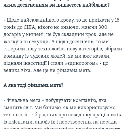
яким досягненням ви пишаєтесь найбільше?
- Щодо найскладнішого кроку, то це приїхати у 15
років до США, нікого не знаючи, маючи 300
доларів у кишені, це був складний крок, але не
жалкую ні секунди. А щодо досягнень, то ми
створили нову технологію, нову категорію, зібрали
команду із чудових людей, як ми вже казали,
підняли інвестиції і стали «єдинорогом» - це
велика віха. Але це не фінальна мета.
А яка тоді фінальна мета?
- Фінальна мета – побудувати компанію, яка
змінить світ. Ми бачимо, як ми використовуємо
технології – збір даних про поведінку працівників
із клієнтами, аналіз їх і перетворення на поради –