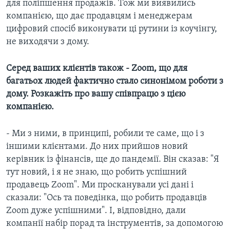
для поліпшення продажів. Тож ми виявились
компанією, що дає продавцям і менеджерам
цифровий спосіб виконувати ці рутини із коучінгу,
не виходячи з дому.
Серед ваших клієнтів також - Zoom, що для
багатьох людей фактично стало синонімом роботи з
дому. Розкажіть про вашу співпрацю з цією
компанією.
- Ми з ними, в принципі, робили те саме, що і з
іншими клієнтами. До них прийшов новий
керівник із фінансів, ще до пандемії. Він сказав: "Я
тут новий, і я не знаю, що робить успішний
продавець Zoom". Ми просканували усі дані і
сказали: "Ось та поведінка, що робить продавців
Zoom дуже успішними". І, відповідно, дали
компанії набір порад та інструментів, за допомогою