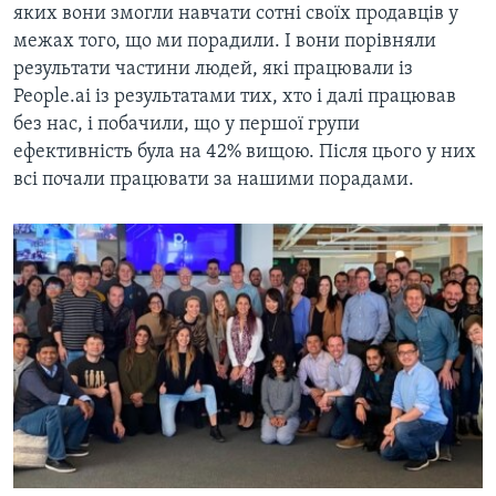
яких вони змогли навчати сотні своїх продавців у
межах того, що ми порадили. І вони порівняли
результати частини людей, які працювали із
People.ai із результатами тих, хто і далі працював
без нас, і побачили, що у першої групи
ефективність була на 42% вищою. Після цього у них
всі почали працювати за нашими порадами.