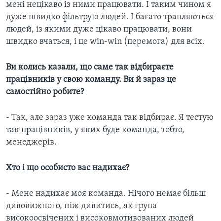
мені нецікаво із ними працювати. І таким чином я
дуже швидко фільтрую людей. І багато трапляються
людей, із якими дуже цікаво працювати, вони
швидко вчаться, і це win-win (перемога) для всіх.
Ви колись казали, що саме так відбираєте
працівників у свою команду. Ви й зараз це
самостійно робите?
- Так, але зараз уже команда так відбирає. Я тестую
так працівників, у яких буде команда, тобто,
менеджерів.
Хто і що особисто вас надихає?
- Мене надихає моя команда. Нічого немає більш
дивовижного, ніж дивитись, як група
високоосвічених і високовмотивованих людей