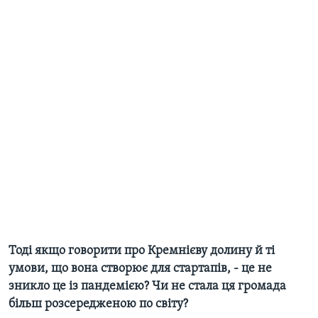
Тоді якщо говорити про Кремнієву долину й ті
умови, що вона створює для стартапів, - це не
зникло це із пандемією? Чи не стала ця громада
більш розсередженою по світу?