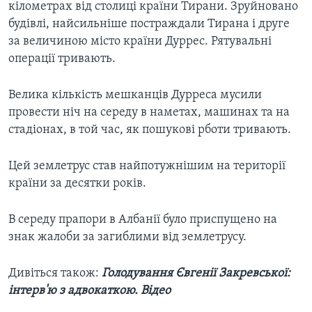
кілометрах від столиці країни Тирани. Зруйновано
будівлі, найсильніше постраждали Тирана і друге
за величиною місто країни Дуррес. Рятувальні
операції тривають.
Велика кількість мешканців Дурреса мусили
провести ніч на середу в наметах, машинах та на
стадіонах, в той час, як пошукові рботи тривають.
Цей землетрус став найпотужнішим на території
країни за десятки років.
В середу прапори в Албанії було приспущено на
знак жалоби за загиблими від землетрусу.
Дивіться також: ​
Голодування Євгенії Закревської:
інтерв'ю з адвокаткою. Відео