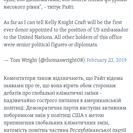
високого рівня", - твітує Райт.
As far as I can tell Kelly Knight Craft will be the first
ever donor appointed to the position of US ambassador
to the United Nations. All other holders of this office
were senior political figures or diplomats.
— Tom Wright (@thomaswright08)
February 23, 2019
Коментатори також відзначають, що Райт відома
заявами про те, що вона вірить обом сторонам
дебатів про глобальні кліматичні зміни -
надзвичайно гострого питання в американській
політиці. Демократична партія виступає активним
поборником змін у політиці США з метою
припинення глобальних кліматичних змін,
натомість помітна частина Республіканської партії