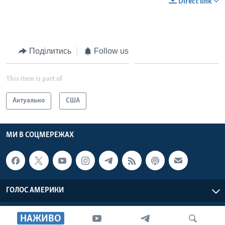
Direct link
Поділитись
Follow us
This item is part of
Актуально
США
МИ В СОЦМЕРЕЖАХ
ГОЛОС АМЕРИКИ
Голос Америки © 2026 VOA, Inc. Всі права захищені
НАЖИВО