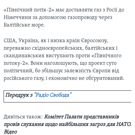
«Північний потік-2» має доставляти газ з Росії до
Німеччини за допомогою газопроводу через
Балтійське море.
США, Україна, як і низка країн Євросоюзу,
переважно східноєвропейських, балтійських і
скандинавських виступають проти «Північного
потоку-2». Вони наголошують, що проект суто
політичний, бо збільшує залежність Європи від
російського газу, і економічно не обґрунтований.
Передрук з
"Радіо Свобода"
Дивіться також:
Комітет Палати представників
провів слухання щодо найбільших загроз для НАТО.
Відео