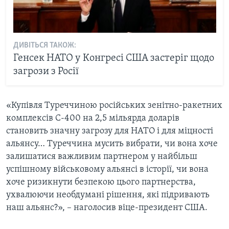
ДИВІТЬСЯ ТАКОЖ:
Генсек НАТО у Конгресі США застеріг щодо
загрози з Росії
«Купівля Туреччиною російських зенітно-ракетних
комплексів С-400 на 2,5 мільярда доларів
становить значну загрозу для НАТО і для міцності
альянсу… Туреччина мусить вибрати, чи вона хоче
залишатися важливим партнером у найбільш
успішному військовому альянсі в історії, чи вона
хоче ризикнути безпекою цього партнерства,
ухвалюючи необдумані рішення, які підривають
наш альянс?», – наголосив віце-президент США.