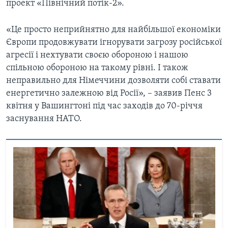
проект «Північний потік-2».
«Це просто неприйнятно для найбільшої економіки
Європи продовжувати ігнорувати загрозу російської
агресії і нехтувати своєю обороною і нашою
спільною обороною на такому рівні. І також
неправильно для Німеччини дозволяти собі ставати
енергетично залежною від Росії», – заявив Пенс 3
квітня у Вашингтоні під час заходів до 70-річчя
заснування НАТО.