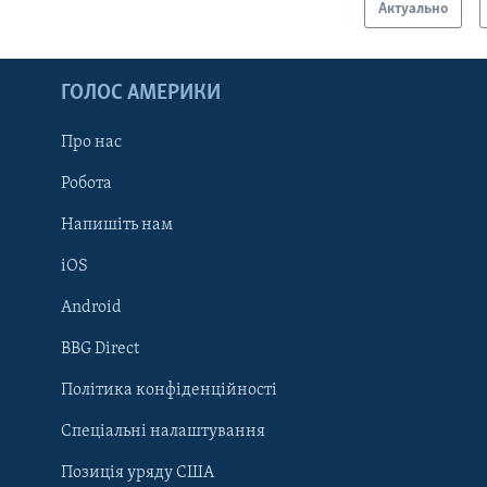
Актуально
ГОЛОС АМЕРИКИ
Про нас
Робота
Напишіть нам
iOS
Android
Learning English
BBG Direct
Політика конфіденційності
МИ В СОЦМЕРЕЖАХ
Спеціальні налаштування
Позиція уряду США