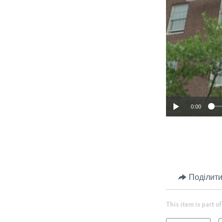
0:00
Поділити
This item is part of