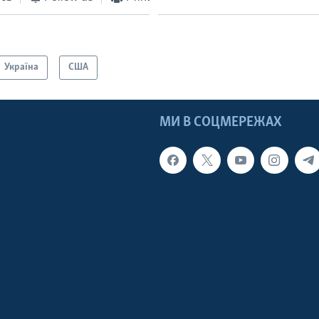
Україна
США
МИ В СОЦМЕРЕЖАХ