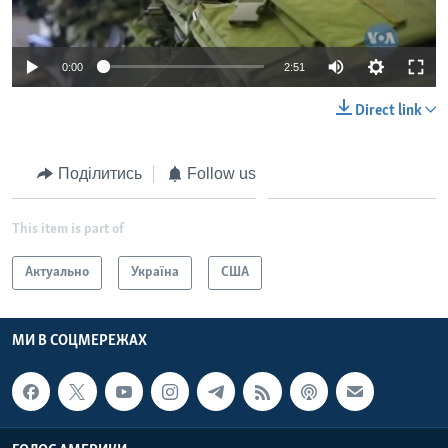
0:00
2:51
Direct link
Поділитись
Follow us
This item is part of
Актуально
Україна
США
МИ В СОЦМЕРЕЖАХ