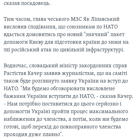
сказав посадовець.
Тим часом, глава чеського МЗС Як Ліпавський
висловив сподівання, що союзникам по НАТО
вдасться домовитись про новий "значний" пакет
допомоги Києву для підготовки країни до зими на
тлі російський атак по цивільній інфраструктурі.
Водночас, словацький міністр закордонних справ
Растістав Качер заявив журналістам, що на саміті
також буде розглянуто заявку України на вступ до
НАТО. "Ми будемо обговорювати висловлене
бажання України вступити до НАТО, - сказав Качер.
- Нам потрібно поставитися до цього серйозно і
допомогти Україні пройти процес максимального
наближення до членства, а потім, коли ми будемо
готові, щоб перехід до повноправного членства
проходив дуже плавно".