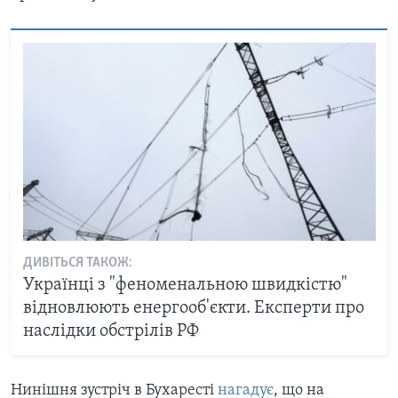
ДИВІТЬСЯ ТАКОЖ:
Українці з "феноменальною швидкістю"
відновлюють енергооб'єкти. Експерти про
наслідки обстрілів РФ
Нинішня зустріч в Бухаресті
нагадує
, що на