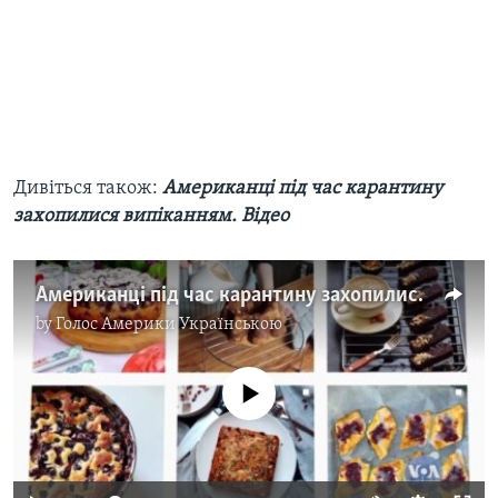
Дивіться також:
Американці під час карантину
захопилися випіканням. Відео
Американці під час карантину захопилися випіканням. Відео
by
Голос Америки Українською
No media source currently available