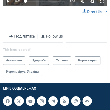
0:00
1:36
Direct link
Поділитись
Follow us
This item is part of
Актуально
Здоров'я
Україна
Коронавірус
Коронавірус: Україна
МИ В СОЦМЕРЕЖАХ