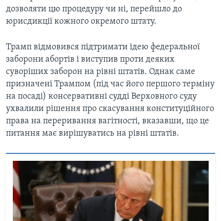
дозволяти цю процедуру чи ні, перейшло до
юрисдикції кожного окремого штату.
Трамп відмовився підтримати ідею федеральної
заборони абортів і виступив проти деяких
суворіших заборон на рівні штатів. Однак саме
призначені Трампом (під час його першого терміну
на посаді) консервативні судді Верховного суду
ухвалили рішення про скасування конституційного
права на переривання вагітності, вказавши, що це
питання має вирішуватись на рівні штатів.