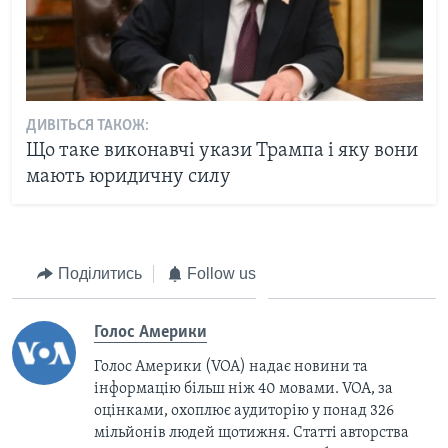
ДИВІТЬСЯ ТАКОЖ:
Що таке виконавчі укази Трампа і яку вони
мають юридичну силу
Поділитись
Follow us
Голос Америки
Голос Америки (VOA) надає новини та
інформацію більш ніж 40 мовами. VOA, за
оцінками, охоплює аудиторію у понад 326
мільйонів людей щотижня. Статті авторства