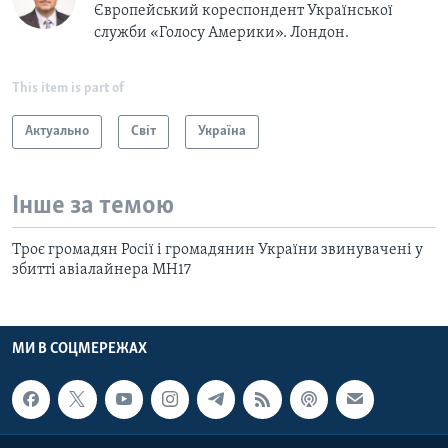
Європейський кореспондент Української
служби «Голосу Америки». Лондон.
This item is part of
Актуально
Світ
Україна
Інше за темою
Троє громадян Росії і громадянин України звинувачені у
збитті авіалайнера MH17
МИ В СОЦМЕРЕЖАХ