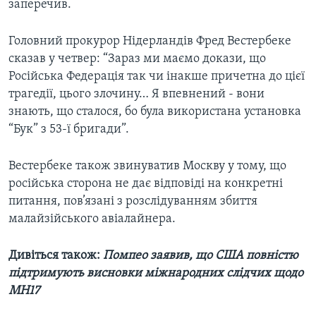
заперечив.
Головний прокурор Нідерландів Фред Вестербеке
сказав у четвер: “Зараз ми маємо докази, що
Російська Федерація так чи інакше причетна до цієї
трагедії, цього злочину… Я впевнений - вони
знають, що сталося, бо була використана установка
“Бук” з 53-ї бригади”.
Вестербеке також звинуватив Москву у тому, що
російська сторона не дає відповіді на конкретні
питання, пов’язані з розслідуванням збиття
малайзійського авіалайнера.
Дивіться також:
Помпео заявив, що США повністю
підтримують висновки міжнародних слідчих щодо
MH17