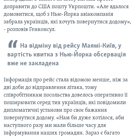
доправити до США пошту Укрпошти. «Але вдалося
домовитися, щоб з Нью-Йорка авіакомпанія
забрала українців, які хочуть повернутися додому»,
- розповів Генконсул.
На відміну від рейсу Маямі-Київ, у
вартість квитка з Нью-Йорка обсервація
вже не закладена
Інформація про рейс стала відомою менше, ніж за
дві доби до відправлення літака, тому
співробітникам посольства довелось оперативно її
поширювати серед тих українців, які повідомили
дипломатичні установи про своє бажання
повернутися додому. «Нам би дуже хотілося, аби
наступного разу ми мали більше часу для
інформування наших громадян. Зараз є багато