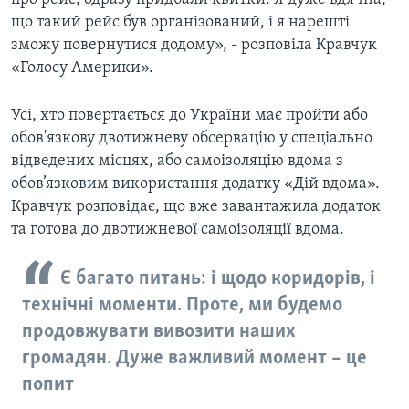
що такий рейс був організований, і я нарешті
зможу повернутися додому», - розповіла Кравчук
«Голосу Америки».
Усі, хто повертається до України має пройти або
обов'язкову двотижневу обсервацію у спеціально
відведених місцях, або самоізоляцію вдома з
обов’язковим використання додатку «Дій вдома».
Кравчук розповідає, що вже завантажила додаток
та готова до двотижневої самоізоляції вдома.
Є багато питань: і щодо коридорів, і
технічні моменти. Проте, ми будемо
продовжувати вивозити наших
громадян. Дуже важливий момент – це
попит