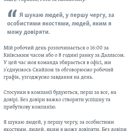
Я шукаю людей, у першу чергу, за
особистими якостями, людей, яким я
можу довіряти.
Мій робочий день розпочинається о 16:00 за
Київським часом або о 8 годині ранку за Далласом.
У цей час моя команда збирається в офісі, ми
з'єднуємось Скайпом та обговорюємо робочий
графік, узгоджуємо завдання на день.
Стосунки в компанії будуються, перш за все, на
довірі. Без довіри важко створити успішну та
прибуткову компанію.
Я шукаю людей, у першу чергу, за особистими
якостями, людей, яким я можу довіряти. Без довіри