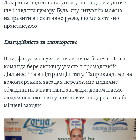
Довірчі та надійні стосунки у нас підтримуються
ще і завдяки гумору. Будь-яку ситуацію можна
направити в позитивне русло, що ми активно
практикуємо.
Благодійність та спонсорство
Втім, фокус моєї уваги не лише на бізнесі. Наша
команда бере активну участь в громадській
діяльності та в підтримці штату. Наприклад, ми на
волонтерських засадах перевозимо медичне
обладнання в навчальні заклади, допомагаємо
людям похилого віку потрапити на державні або
місцеві заходи.