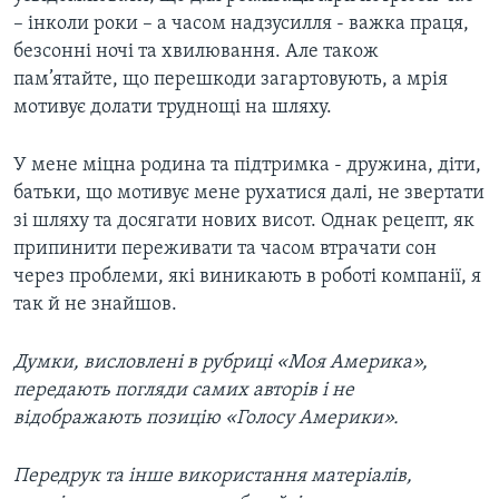
– інколи роки – а часом надзусилля - важка праця,
безсонні ночі та хвилювання. Але також
пам’ятайте, що перешкоди загартовують, а мрія
мотивує долати труднощі на шляху.
У мене міцна родина та підтримка - дружина, діти,
батьки, що мотивує мене рухатися далі, не звертати
зі шляху та досягати нових висот. Однак рецепт, як
припинити переживати та часом втрачати сон
через проблеми, які виникають в роботі компанії, я
так й не знайшов.
Думки, висловлені в рубриці «Моя Америка»,
передають погляди самих авторів і не
відображають позицію «Голосу Америки».
Передрук та інше використання матеріалів,