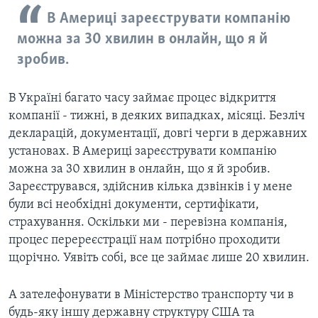
В Америці зареєструвати компанію
можна за 30 хвилин в онлайн, що я й
зробив.
В Україні багато часу займає процес відкриття
компанії - тижні, в деяких випадках, місяці. Безліч
декларацій, документації, довгі черги в державних
установах. В Америці зареєструвати компанію
можна за 30 хвилин в онлайн, що я й зробив.
Зареєструвався, здійснив кілька дзвінків і у мене
були всі необхідні документи, сертифікати,
страхування. Оскільки ми - перевізна компанія,
процес перереєстрації нам потрібно проходити
щорічно. Уявіть собі, все це займає лише 20 хвилин.
А зателефонувати в Міністерство транспорту чи в
будь-яку іншу державну структуру США та