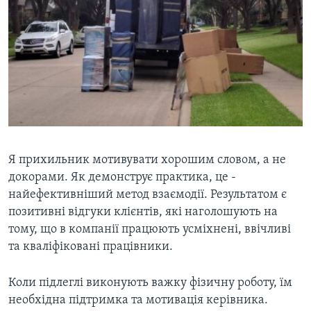
Я прихильник мотивувати хорошим словом, а не
докорами. Як демонструє практика, це -
найефективніший метод взаємодії. Результатом є
позитивні відгуки клієнтів, які наголошують на
тому, що в компанії працюють усміхнені, ввічливі
та кваліфіковані працівники.
Коли підлеглі виконують важку фізичну роботу, їм
необхідна підтримка та мотивація керівника.