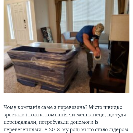
Чому компанія саме з перевезень? Місто швидко
зростало і кожна компанія чи мешканець, що туди
переїжджали, потребували допомоги із
перевезеннями. У 2018-му році місто стало лідером