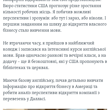
Бюро статистики США прогнозує різке зростання
кількості робочих місць. Я побачив можливі
перспективи і зрозумів: або тут і зараз, або ніколи. І
першим завданням на шляху до відкриття власного
бізнесу стало вивчення мови.
Не втрачаючи часу, я прийшов в найближчий
коледж і записався на інтенсивні курси англійської
мови. Брав одночасно ранкові та вечірні класи, а на
додачу – ще й безкоштовні, які у США пропонують в
бібліотеках та церквах.
Маючи базову англійську, почав детально вивчати
інформацію про відкриття бізнесу в Америці та
робити аналіз перспективи відкриття компанії з
перевезень у Далласі.