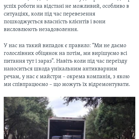
успіх роботи на відстані не можливий, особливо в
ситуаціях, коли під час перевезення
пошкоджується власність клієнтів і вони
висловлюють незадоволення.
У нас на такий випадок є правило: “Ми не даємо
голослівних обіцянок на потім, ми вирішуємо всі
питання тут і зараз”. Навіть коли під час переїзду
наноситься шкода унікальним антикварним
речам, у нас є майстри – окрема компанія, з якою
ми співпрацюємо – що можуть їх відремонтувати.