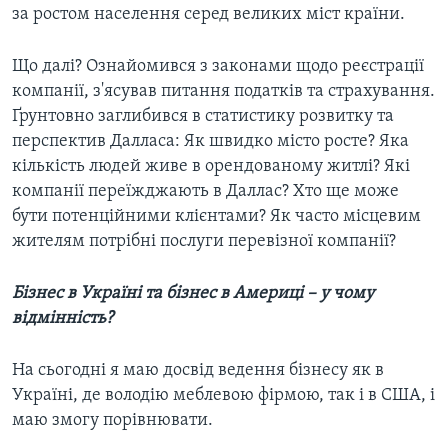
за ростом населення серед великих міст країни.
Що далі? Ознайомився з законами щодо реєстрації
компанії, з'ясував питання податків та страхування.
Ґрунтовно заглибився в статистику розвитку та
перспектив Далласа: Як швидко місто росте? Яка
кількість людей живе в орендованому житлі? Які
компанії переїжджають в Даллас? Хто ще може
бути потенційними клієнтами? Як часто місцевим
жителям потрібні послуги перевізної компанії?
Бізнес в Україні та бізнес в Америці – у чому
відмінність?
На сьогодні я маю досвід ведення бізнесу як в
Україні, де володію меблевою фірмою, так і в США, і
маю змогу порівнювати.