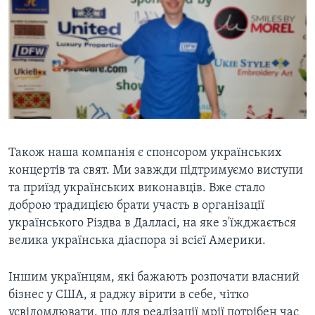
Також наша компанія є спонсором українських
концертів та свят. Ми завжди підтримуємо виступи
та приїзд українських виконавців. Вже стало
доброю традицією брати участь в організації
українського Різдва в Далласі, на яке з'їжджається
велика українська діаспора зі всієї Америки.
Іншим українцям, які бажають розпочати власний
бізнес у США, я раджу вірити в себе, чітко
усвідомлювати, що для реалізації мрії потрібен час