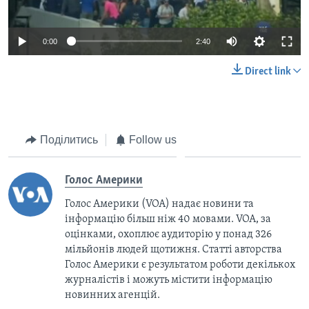
0:00
2:40
Direct link
Поділитись
Follow us
Голос Америки
Голос Америки (VOA) надає новини та
інформацію більш ніж 40 мовами. VOA, за
оцінками, охоплює аудиторію у понад 326
мільйонів людей щотижня. Статті авторства
Голос Америки є результатом роботи декількох
журналістів і можуть містити інформацію
новинних агенцій.