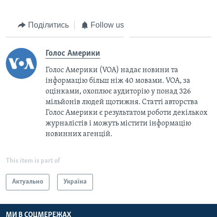
Поділитись
Follow us
Голос Америки
Голос Америки (VOA) надає новини та
інформацію більш ніж 40 мовами. VOA, за
оцінками, охоплює аудиторію у понад 326
мільйонів людей щотижня. Статті авторства
Голос Америки є результатом роботи декількох
журналістів і можуть містити інформацію
новинних агенцій.
This item is part of
Актуально
Україна
МИ В СОЦМЕРЕЖАХ