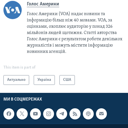
Голос Америки
Голос Америки (VOA) надає новини та
інформацію більш ніж 40 мовами. VOA, за
оцінками, охоплює аудиторію у понад 326
мільйонів людей щотижня. Статті авторства
Голос Америки є результатом роботи декількох
журналістів і можуть містити інформацію
новинних агенцій.
This item is part of
Актуально
Україна
США
МИ В СОЦМЕРЕЖАХ