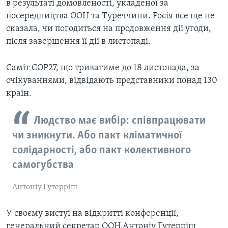
в результаті домовленості, укладеної за
посередництва ООН та Туреччини. Росія все ще не
сказала, чи погодиться на продовження дії угоди,
після завершення її дії в листопаді.
Саміт COP27, що триватиме до 18 листопада, за
очікуваннями, відвідають представники понад 130
країн.
Людство має вибір: співпрацювати
чи зникнути. Або пакт кліматичної
солідарності, або пакт колективного
самогубства
Антоніу Гутерріш
У своєму вистуі на відкритті конференції,
генеральний секретар ООН Антоніу Гутерріш