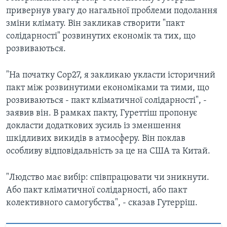
привернув увагу до нагальної проблеми подолання
зміни клімату. Він закликав створити "пакт
солідарності" розвинутих економік та тих, що
розвиваються.
"На початку Cop27, я закликаю укласти історичний
пакт між розвинутими економіками та тими, що
розвиваються - пакт кліматичної солідарності", -
заявив він. В рамках пакту, Гуреттіш пропонує
докласти додаткових зусиль із зменшення
шкідливих викидів в атмосферу. Він поклав
особливу відповідальність за це на США та Китай.
"Людство має вибір: співпрацювати чи зникнути.
Або пакт кліматичної солідарності, або пакт
колективного самогубства", - сказав Гутерріш.