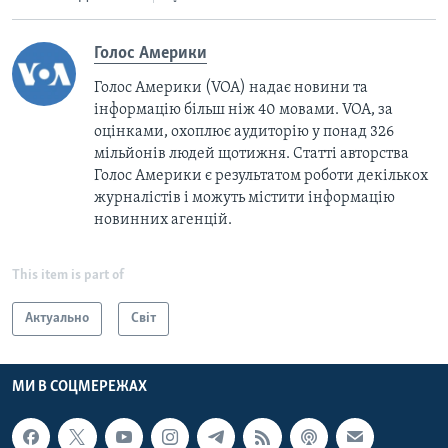
Голос Америки
Голос Америки (VOA) надає новини та
інформацію більш ніж 40 мовами. VOA, за
оцінками, охоплює аудиторію у понад 326
мільйонів людей щотижня. Статті авторства
Голос Америки є результатом роботи декількох
журналістів і можуть містити інформацію
новинних агенцій.
This item is part of
Актуально
Світ
МИ В СОЦМЕРЕЖАХ