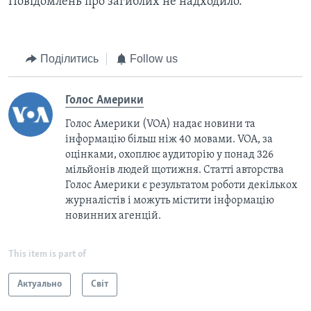
Повідомлень про загиблих не надходило.
Поділитись
Follow us
Голос Америки
Голос Америки (VOA) надає новини та
інформацію більш ніж 40 мовами. VOA, за
оцінками, охоплює аудиторію у понад 326
мільйонів людей щотижня. Статті авторства
Голос Америки є результатом роботи декількох
журналістів і можуть містити інформацію
новинних агенцій.
This item is part of
Актуально
Світ