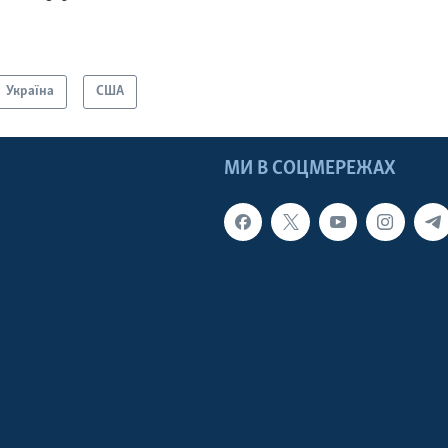
Україна
США
МИ В СОЦМЕРЕЖАХ