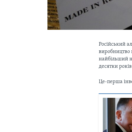
Російський ал
виробництво 
найбільший н
десятки років
Це-перша інв