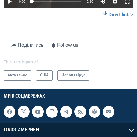
0:00
2:30
Direct link
Поділитись
Follow us
This item is part of
Актуально
США
Коронавірус
МИ В СОЦМЕРЕЖАХ
ГОЛОС АМЕРИКИ